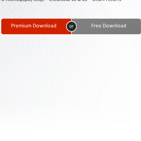
Contact
Us
Links