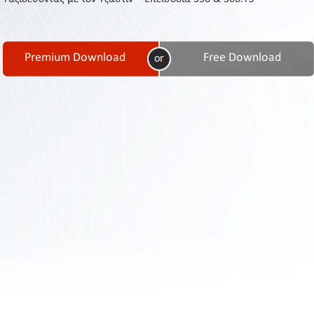
Contact
Us
Links