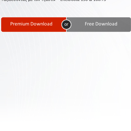
Contact
Us
Links