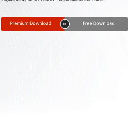
Contact
Us
Links