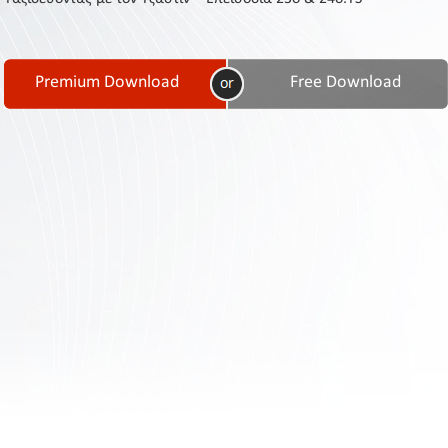
Contact
Us
Links